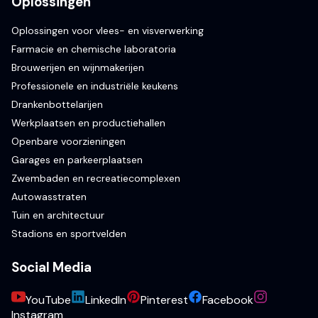
Oplossingen
Oplossingen voor vlees- en visverwerking
Farmacie en chemische laboratoria
Brouwerijen en wijnmakerijen
Professionele en industriële keukens
Drankenbottelarijen
Werkplaatsen en productiehallen
Openbare voorzieningen
Garages en parkeerplaatsen
Zwembaden en recreatiecomplexen
Autowasstraten
Tuin en architectuur
Stadions en sportvelden
Social Media
YouTube
LinkedIn
Pinterest
Facebook
Instagram