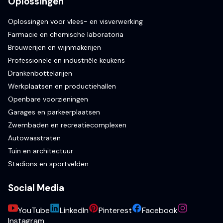
Oplossingen
Oplossingen voor vlees- en visverwerking
Farmacie en chemische laboratoria
Brouwerijen en wijnmakerijen
Professionele en industriële keukens
Drankenbottelarijen
Werkplaatsen en productiehallen
Openbare voorzieningen
Garages en parkeerplaatsen
Zwembaden en recreatiecomplexen
Autowasstraten
Tuin en architectuur
Stadions en sportvelden
Social Media
YouTube
LinkedIn
Pinterest
Facebook
Instagram