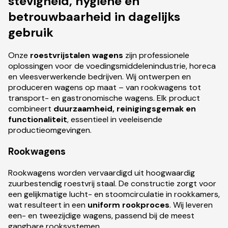
stevigheid, hygiëne en
betrouwbaarheid in dagelijks
gebruik
Onze
roestvrijstalen wagens
zijn professionele
oplossingen voor de voedingsmiddelenindustrie, horeca
en vleesverwerkende bedrijven. Wij ontwerpen en
produceren wagens op maat – van rookwagens tot
transport- en gastronomische wagens. Elk product
combineert
duurzaamheid, reinigingsgemak en
functionaliteit
, essentieel in veeleisende
productieomgevingen.
Rookwagens
Rookwagens worden vervaardigd uit hoogwaardig
zuurbestendig roestvrij staal. De constructie zorgt voor
een gelijkmatige lucht- en stoomcirculatie in rookkamers,
wat resulteert in een
uniform rookproces
. Wij leveren
een- en tweezijdige wagens, passend bij de meest
gangbare rooksystemen.