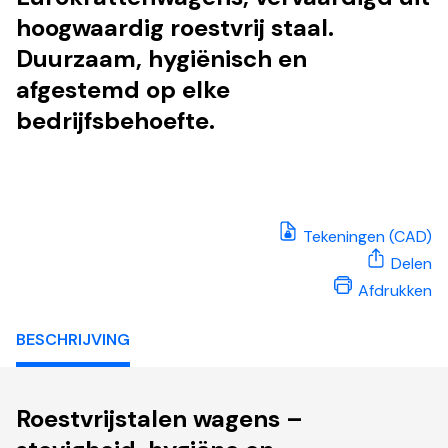
hoogwaardig roestvrij staal.
Duurzaam, hygiënisch en
afgestemd op elke
bedrijfsbehoefte.
Tekeningen (CAD)
Delen
Afdrukken
BESCHRIJVING
Roestvrijstalen wagens –