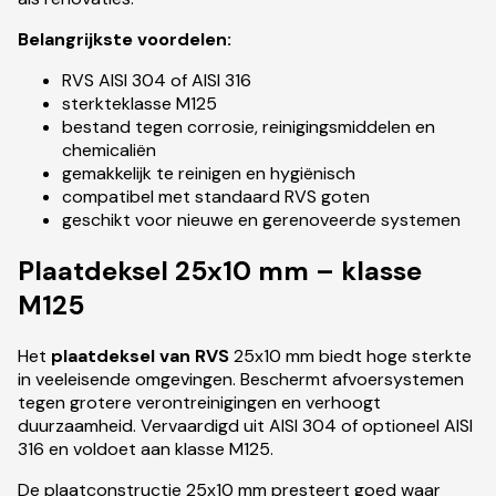
Belangrijkste voordelen:
RVS AISI 304 of AISI 316
sterkteklasse M125
bestand tegen corrosie, reinigingsmiddelen en
chemicaliën
gemakkelijk te reinigen en hygiënisch
compatibel met standaard RVS goten
geschikt voor nieuwe en gerenoveerde systemen
Plaatdeksel 25x10 mm – klasse
M125
Het
plaatdeksel van RVS
25x10 mm biedt hoge sterkte
in veeleisende omgevingen. Beschermt afvoersystemen
tegen grotere verontreinigingen en verhoogt
duurzaamheid. Vervaardigd uit AISI 304 of optioneel AISI
316 en voldoet aan klasse M125.
De plaatconstructie 25x10 mm presteert goed waar