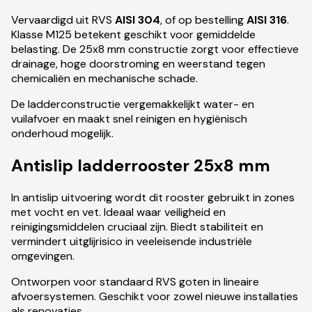
Vervaardigd uit RVS
AISI 304
, of op bestelling
AISI 316
.
Klasse M125 betekent geschikt voor gemiddelde
belasting. De 25x8 mm constructie zorgt voor effectieve
drainage, hoge doorstroming en weerstand tegen
chemicaliën en mechanische schade.
De ladderconstructie vergemakkelijkt water- en
vuilafvoer en maakt snel reinigen en hygiënisch
onderhoud mogelijk.
Antislip ladderrooster 25x8 mm
In antislip uitvoering wordt dit rooster gebruikt in zones
met vocht en vet. Ideaal waar veiligheid en
reinigingsmiddelen cruciaal zijn. Biedt stabiliteit en
vermindert uitglijrisico in veeleisende industriële
omgevingen.
Ontworpen voor standaard RVS goten in lineaire
afvoersystemen. Geschikt voor zowel nieuwe installaties
als renovaties.