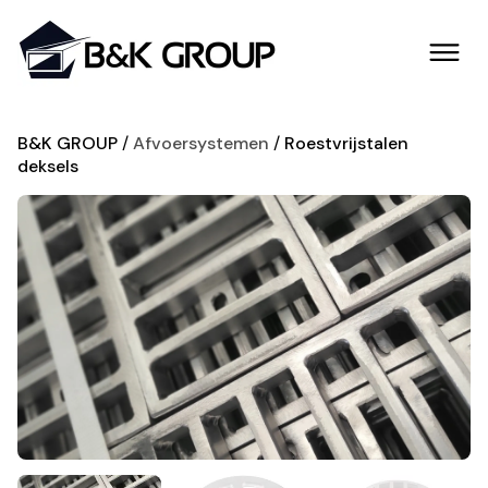
B&K GROUP
Afvoersystemen
Roestvrijstalen
deksels