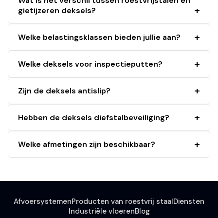
Wat is het verschil tussen roestvrijstalen en
gietijzeren deksels?
Welke belastingsklassen bieden jullie aan?
Welke deksels voor inspectieputten?
Zijn de deksels antislip?
Hebben de deksels diefstalbeveiliging?
Welke afmetingen zijn beschikbaar?
Afvoersystemen
Producten van roestvrij staal
Diensten
Industriële vloeren
Blog