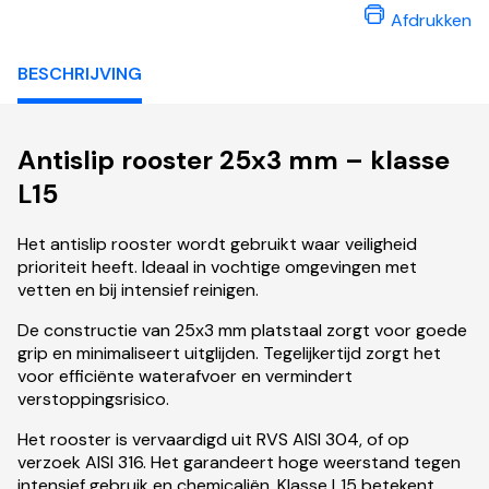
Afdrukken
BESCHRIJVING
Antislip rooster 25x3 mm – klasse
L15
Het antislip rooster wordt gebruikt waar veiligheid
prioriteit heeft. Ideaal in vochtige omgevingen met
vetten en bij intensief reinigen.
De constructie van 25x3 mm platstaal zorgt voor goede
grip en minimaliseert uitglijden. Tegelijkertijd zorgt het
voor efficiënte waterafvoer en vermindert
verstoppingsrisico.
Het rooster is vervaardigd uit RVS AISI 304, of op
verzoek AISI 316. Het garandeert hoge weerstand tegen
intensief gebruik en chemicaliën. Klasse L15 betekent