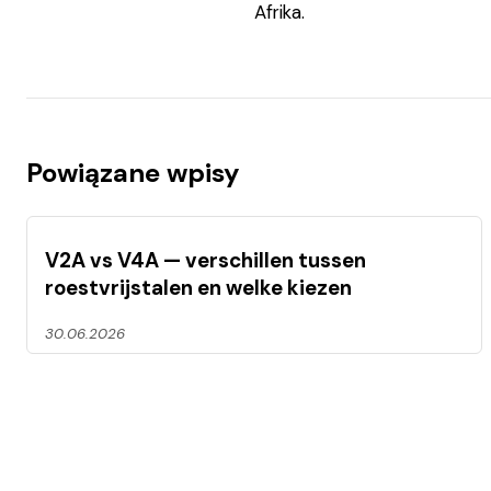
Afrika.
Powiązane wpisy
V2A vs V4A — verschillen tussen
roestvrijstalen en welke kiezen
30.06.2026