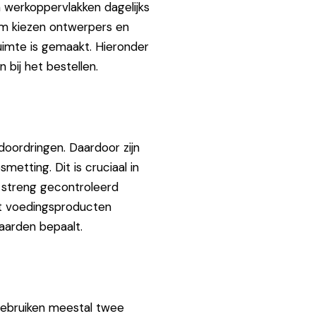
 werkoppervlakken dagelijks
om kiezen ontwerpers en
ruimte is gemaakt. Hieronder
 bij het bestellen.
doordringen. Daardoor zijn
metting. Dit is cruciaal in
 streng gecontroleerd
et voedingsproducten
aarden bepaalt.
gebruiken meestal twee