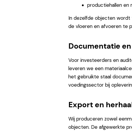
productiehallen en 
In dezelfde objecten wordt
de vloeren en afvoeren te p
Documentatie en 
Voor investeerders en auditor
leveren we een materiaalce
het gebruikte staal docume
voedingssector bij opleverin
Export en herhaa
Wij produceren zowel eenmal
objecten. De afgewerkte pro