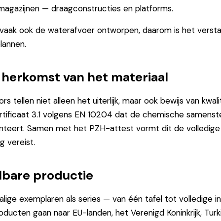
magazijnen — draagconstructies en platforms.
 vaak ook de waterafvoer ontworpen, daarom is het vers
lannen.
herkomst van het materiaal
s tellen niet alleen het uiterlijk, maar ook bewijs van kwali
rtificaat 3.1 volgens EN 10204 dat de chemische samenst
nteert. Samen met het PZH-attest vormt dit de volledig
g vereist.
lbare productie
ige exemplaren als series — van één tafel tot volledige i
ducten gaan naar EU-landen, het Verenigd Koninkrijk, Tur