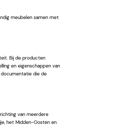
tandig meubelen samen met
teit. Bij de producten
elling en eigenschappen van
e documentatie die de
nrichting van meerdere
kije, het Midden-Oosten en