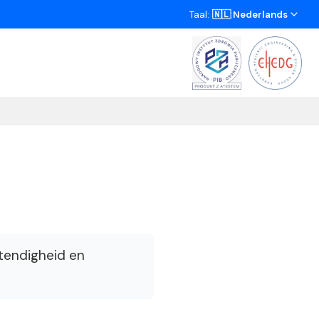
Taal:
🇳🇱 Nederlands
tendigheid en