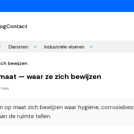
log
Contact
Diensten
Industriële vloeren
ich bewijzen
aat — waar ze zich bewijzen
3 min
op maat zich bewijzen waar hygiëne, corrosiebes
an de ruimte tellen.