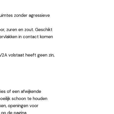
ruimtes zonder agressieve
r, zuren en zout. Geschikt
ervlakken in contact komen
2A volstaat heeft geen zin,
ties of een afwijkende
eilijk schoon te houden
kken, openingen voor
u op de pagina