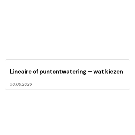
Lineaire of puntontwatering — wat kiezen
30.06.2026