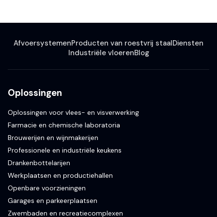
Afvoersystemen
Producten van roestvrij staal
Diensten
Industriële vloeren
Blog
Oplossingen
Oplossingen voor vlees- en visverwerking
Farmacie en chemische laboratoria
Brouwerijen en wijnmakerijen
Professionele en industriële keukens
Drankenbottelarijen
Werkplaatsen en productiehallen
Openbare voorzieningen
Garages en parkeerplaatsen
Zwembaden en recreatiecomplexen