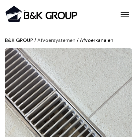
B&K GROUP
Afvoersystemen
Afvoerkanalen