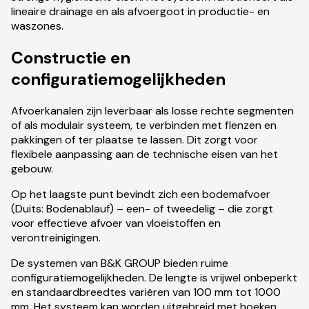
lineaire drainage en als afvoergoot in productie- en
waszones.
Constructie en
configuratiemogelijkheden
Afvoerkanalen zijn leverbaar als losse rechte segmenten
of als modulair systeem, te verbinden met flenzen en
pakkingen of ter plaatse te lassen. Dit zorgt voor
flexibele aanpassing aan de technische eisen van het
gebouw.
Op het laagste punt bevindt zich een bodemafvoer
(Duits: Bodenablauf) – een- of tweedelig – die zorgt
voor effectieve afvoer van vloeistoffen en
verontreinigingen.
De systemen van B&K GROUP bieden ruime
configuratiemogelijkheden. De lengte is vrijwel onbeperkt
en standaardbreedtes variëren van 100 mm tot 1000
mm. Het systeem kan worden uitgebreid met hoeken,