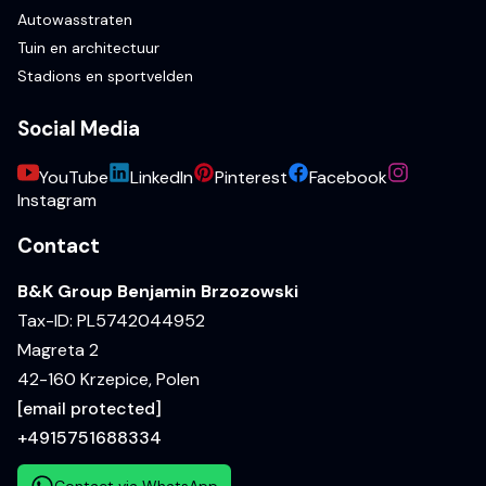
Autowasstraten
Tuin en architectuur
Stadions en sportvelden
Social Media
YouTube
LinkedIn
Pinterest
Facebook
Instagram
Contact
B&K Group Benjamin Brzozowski
Tax-ID: PL5742044952
Magreta 2
42-160 Krzepice, Polen
[email protected]
+4915751688334
Contact via WhatsApp