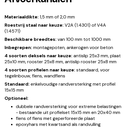
Materiaaldikte:
1,5 mm of 2,0 mm
Roestvrij staal naar keuze:
V2A (1.4301) of V4A
(1.4571)
Beschikbare breedtes:
van 100 mm tot 1000 mm
Inbegrepen:
montagepoten, ankerogen voor beton
4 soorten deksels naar keuze:
antislip 25x3 mm, plaat
25x10 mm, rooster 25x8 mm, antislip rooster 25x8 mm
4 soorten profielen naar keuze:
standaard, voor
tegelinbouw, flens, wandflens
Standaard:
enkelvoudige randversterking met profiel
15x15 mm
Optioneel:
dubbele randversterking voor extreme belastingen
- bestaande uit profielset 15x15 mm en 20x40 mm
flens of flens met geperforeerde plaat
epoxyhars met kwartsand als randvulling